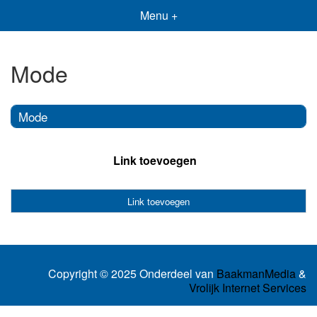
Menu +
Mode
Mode
Link toevoegen
Link toevoegen
Copyright © 2025 Onderdeel van
BaakmanMedia
&
Vrolijk Internet Services