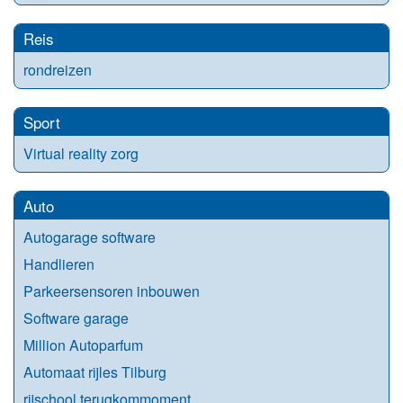
Reis
rondreizen
Sport
Virtual reality zorg
Auto
Autogarage software
Handlieren
Parkeersensoren inbouwen
Software garage
Million Autoparfum
Automaat rijles Tilburg
rijschool terugkommoment