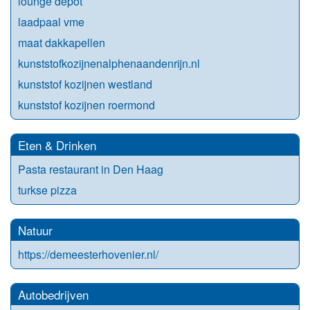
lounge depot
laadpaal vme
maat dakkapellen
kunststofkozijnenalphenaandenrijn.nl
kunststof kozijnen westland
kunststof kozijnen roermond
Eten & Drinken
Pasta restaurant in Den Haag
turkse pizza
Natuur
https://demeesterhovenier.nl/
Autobedrijven