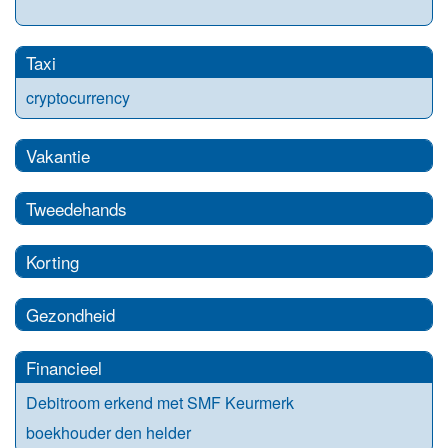
Taxi
cryptocurrency
Vakantie
Tweedehands
Korting
Gezondheid
Financieel
Debitroom erkend met SMF Keurmerk
boekhouder den helder