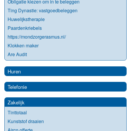
Obligatie kiezen om in te beleggen
Ting Dynastie: vastgoedbeleggen
Huwelijkstherapie
Paardenkriebels
https://mondzorgerasmus.nl/
Klokken maker
Are Audit
Huren
Telefonie
Zakelijk
Tinttotaal
Kunststof draaien
Airco offerte