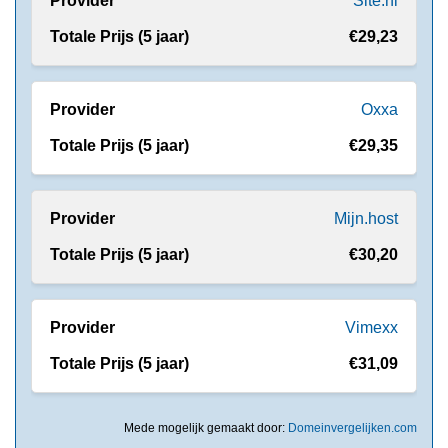
Site.nl
€29,23
Oxxa
€29,35
Mijn.host
€30,20
Vimexx
€31,09
Mede mogelijk gemaakt door:
Domeinvergelijken.com