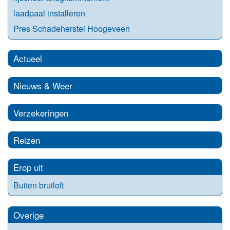
laadpaal installeren
Pres Schadeherstel Hoogeveen
Actueel
Nieuws & Weer
Verzekeringen
Reizen
Erop uit
Buiten bruiloft
Overige