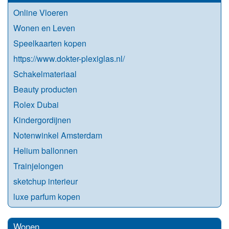
Online Vloeren
Wonen en Leven
Speelkaarten kopen
https://www.dokter-plexiglas.nl/
Schakelmateriaal
Beauty producten
Rolex Dubai
Kindergordijnen
Notenwinkel Amsterdam
Helium ballonnen
Trainjelongen
sketchup interieur
luxe parfum kopen
Wonen