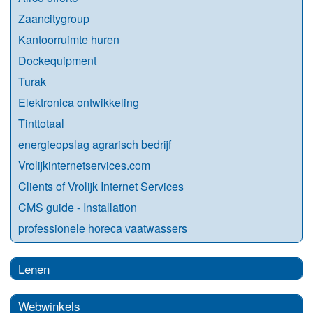
Zaancitygroup
Kantoorruimte huren
Dockequipment
Turak
Elektronica ontwikkeling
Tinttotaal
energieopslag agrarisch bedrijf
Vrolijkinternetservices.com
Clients of Vrolijk Internet Services
CMS guide - Installation
professionele horeca vaatwassers
Lenen
Webwinkels