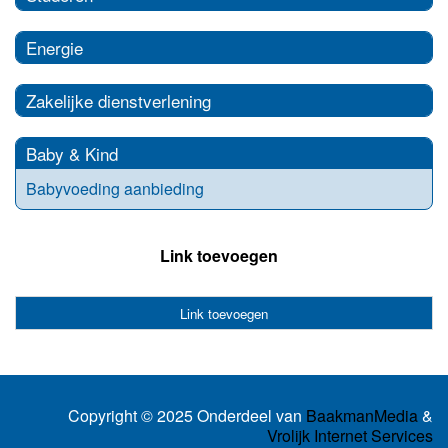
Energie
Zakelijke dienstverlening
Baby & Kind
Babyvoeding aanbieding
Link toevoegen
Link toevoegen
Copyright © 2025 Onderdeel van
BaakmanMedia
&
Vrolijk Internet Services