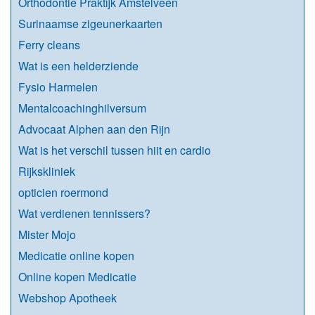
Orthodontie Praktijk Amstelveen
Surinaamse zigeunerkaarten
Ferry cleans
Wat is een helderziende
Fysio Harmelen
Mentalcoachinghilversum
Advocaat Alphen aan den Rijn
Wat is het verschil tussen hiit en cardio
Rijkskliniek
opticien roermond
Wat verdienen tennissers?
Mister Mojo
Medicatie online kopen
Online kopen Medicatie
Webshop Apotheek