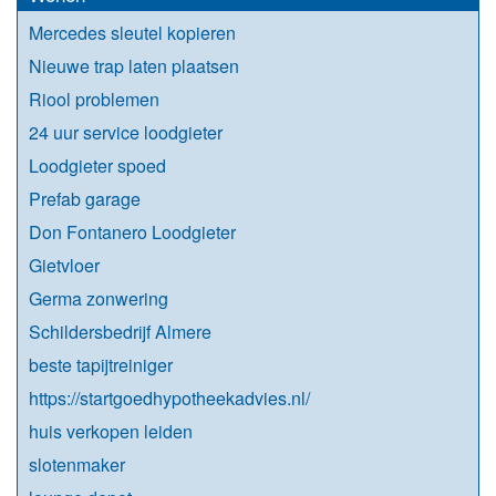
Mercedes sleutel kopieren
Nieuwe trap laten plaatsen
Riool problemen
24 uur service loodgieter
Loodgieter spoed
Prefab garage
Don Fontanero Loodgieter
Gietvloer
Germa zonwering
Schildersbedrijf Almere
beste tapijtreiniger
https://startgoedhypotheekadvies.nl/
huis verkopen leiden
slotenmaker