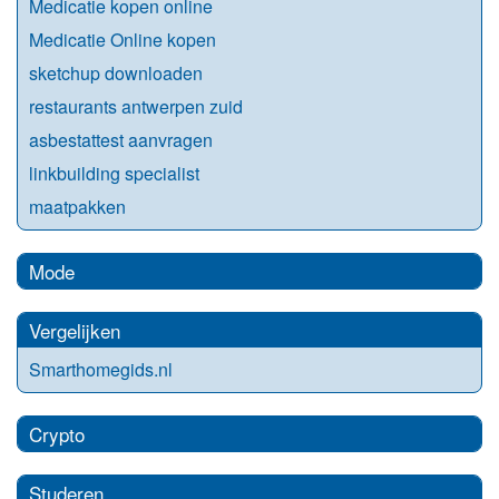
Medicatie kopen online
Medicatie Online kopen
sketchup downloaden
restaurants antwerpen zuid
asbestattest aanvragen
linkbuilding specialist
maatpakken
Mode
Vergelijken
Smarthomegids.nl
Crypto
Studeren